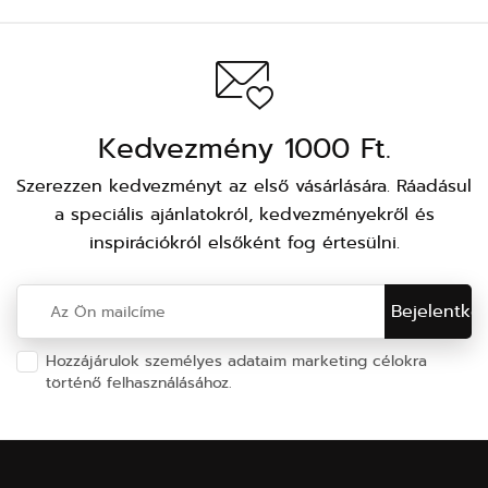
Kedvezmény 1000 Ft.
Szerezzen kedvezményt az első vásárlására. Ráadásul
a speciális ajánlatokról, kedvezményekről és
inspirációkról elsőként fog értesülni.
Hozzájárulok személyes adataim marketing célokra
történő felhasználásához.
Személyes adatok védelme