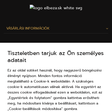
VÁSÁRLÁSI INFORMÁCIÓK
AZ ELBEZA.HU-RÓL
Tiszteletben tarjuk az Ön személyes
adatait
SZÍVESEN SEGÍTÜNK!
Ez az oldal sütiket használ, hogy nagyszerű böngészési
élményt nyújtson. Minden fontos információ
megtalálható a Cookie-k weboldalán. A szükséges
cookie-k automatikusan válnak aktívvá. Ha egyetért az
összes cookie elfogadásával ezen a weboldalon, ezt az
„Egyetértek és folytatom” gombra kattintva erősítheti
meg, ha módosítani kívánja a beállításait, kattintson a
„Cookie-beállítások módosítása” gombra.