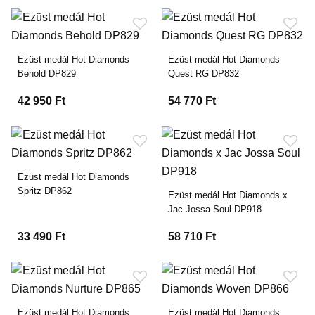
Ezüst medál Hot Diamonds
Ezüst medál Hot Diamonds
Behold DP829
Quest RG DP832
42 950 Ft
54 770 Ft
Ezüst medál Hot Diamonds
Spritz DP862
Ezüst medál Hot Diamonds x
Jac Jossa Soul DP918
33 490 Ft
58 710 Ft
Ezüst medál Hot Diamonds
Ezüst medál Hot Diamonds