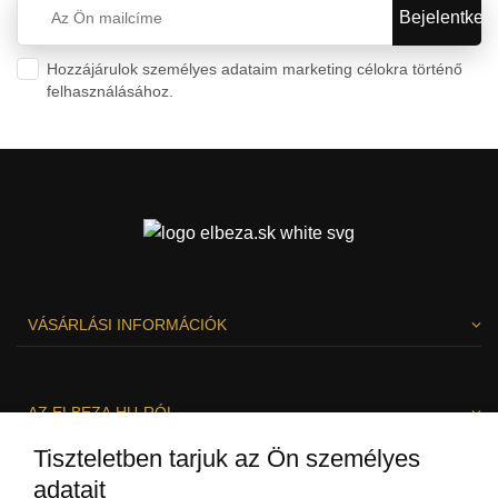
Hozzájárulok személyes adataim marketing célokra történő
felhasználásához.
Személyes adatok védelme
VÁSÁRLÁSI INFORMÁCIÓK
AZ ELBEZA.HU-RÓL
Tiszteletben tarjuk az Ön személyes
adatait