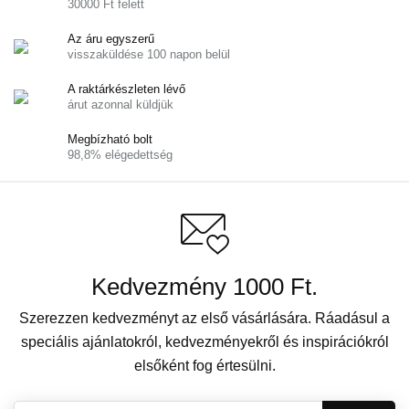
30000 Ft felett
Az áru egyszerű
visszaküldése 100 napon belül
A raktárkészleten lévő
árut azonnal küldjük
Megbízható bolt
98,8% elégedettség
Kedvezmény 1000 Ft.
Szerezzen kedvezményt az első vásárlására. Ráadásul a
speciális ajánlatokról, kedvezményekről és inspirációkról
elsőként fog értesülni.