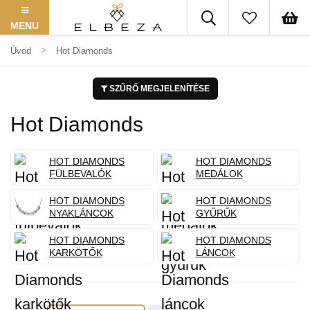
MENU
Úvod
Hot Diamonds
SZŰRŐ MEGJELENÍTÉSE
Hot Diamonds
HOT DIAMONDS
HOT DIAMONDS
FÜLBEVALÓK
MEDÁLOK
HOT DIAMONDS
HOT DIAMONDS
NYAKLÁNCOK
GYŰRŰK
HOT DIAMONDS
HOT DIAMONDS
KARKÖTŐK
LÁNCOK