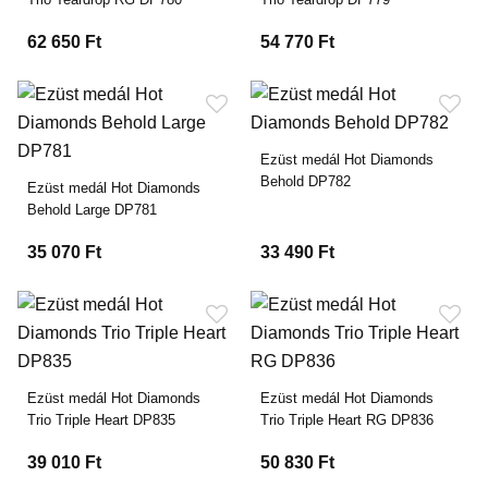
62 650 Ft
54 770 Ft
Ezüst medál Hot Diamonds
Behold DP782
Ezüst medál Hot Diamonds
Behold Large DP781
35 070 Ft
33 490 Ft
Ezüst medál Hot Diamonds
Ezüst medál Hot Diamonds
Trio Triple Heart DP835
Trio Triple Heart RG DP836
39 010 Ft
50 830 Ft