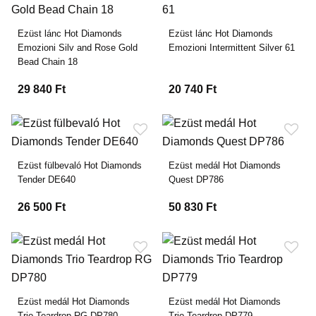
Ezüst lánc Hot Diamonds
Ezüst lánc Hot Diamonds
Emozioni Silv and Rose Gold
Emozioni Intermittent Silver 61
Bead Chain 18
29 840 Ft
20 740 Ft
Ezüst fülbevaló Hot Diamonds
Ezüst medál Hot Diamonds
Tender DE640
Quest DP786
26 500 Ft
50 830 Ft
Ezüst medál Hot Diamonds
Ezüst medál Hot Diamonds
Trio Teardrop RG DP780
Trio Teardrop DP779