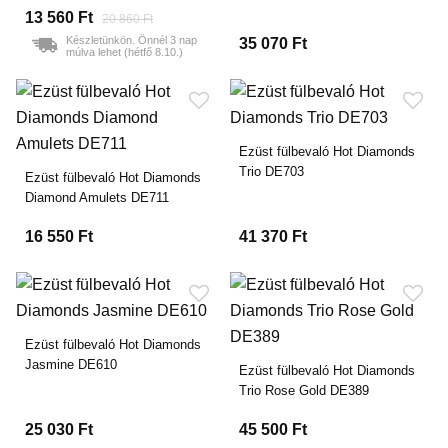
13 560 Ft
20 860 Ft
Készletünkön. Önnél 3 nap
35 070 Ft
múlva lehet (hétfő 8.10.)
Ezüst fülbevaló Hot Diamonds
Trio DE703
Ezüst fülbevaló Hot Diamonds
Diamond Amulets DE711
16 550 Ft
41 370 Ft
Ezüst fülbevaló Hot Diamonds
Jasmine DE610
Ezüst fülbevaló Hot Diamonds
Trio Rose Gold DE389
25 030 Ft
45 500 Ft