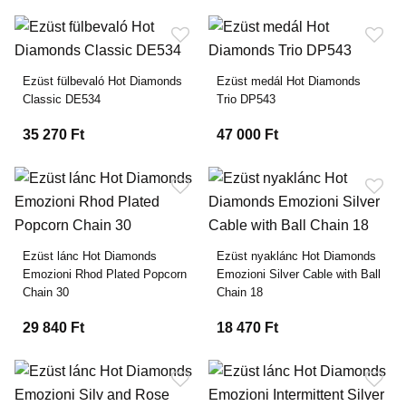
Ezüst fülbevaló Hot Diamonds
Ezüst medál Hot Diamonds
Classic DE534
Trio DP543
35 270 Ft
47 000 Ft
Ezüst lánc Hot Diamonds
Ezüst nyaklánc Hot Diamonds
Emozioni Rhod Plated Popcorn
Emozioni Silver Cable with Ball
Chain 30
Chain 18
29 840 Ft
18 470 Ft