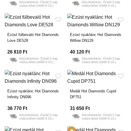
Készletünkön. Önnél 3 nap
Készletünkön. Önnél 3 nap
múlva lehet (hétfő 8.10.)
múlva lehet (hétfő 8.10.)
Ezüst fülbevaló Hot Diamonds
Ezüst nyaklánc Hot Diamonds
Love DE528
Willow DN129
26 810 Ft
40 120 Ft
Készletünkön. Önnél 3 nap
Készletünkön. Önnél 3 nap
múlva lehet (hétfő 8.10.)
múlva lehet (hétfő 8.10.)
Ezüst nyaklánc Hot Diamonds
Medál Hot Diamonds Cupid
Infinity DN096
DP751
36 770 Ft
31 650 Ft
Készletünkön. Önnél 3 nap
Készletünkön. Önnél 3 nap
múlva lehet (hétfő 8.10.)
múlva lehet (hétfő 8.10.)