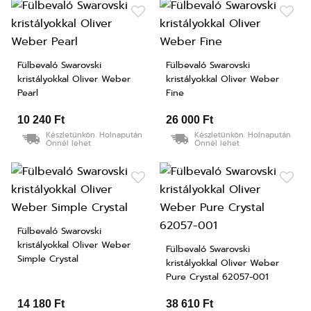
Fülbevaló Swarovski
Fülbevaló Swarovski
kristályokkal Oliver Weber
kristályokkal Oliver Weber
Pearl
Fine
10 240 Ft
26 000 Ft
Készletünkön. Holnapután
Készletünkön. Holnapután
Önnél lehet
Önnél lehet
Fülbevaló Swarovski
kristályokkal Oliver Weber
Fülbevaló Swarovski
Simple Crystal
kristályokkal Oliver Weber
Pure Crystal 62057-001
14 180 Ft
38 610 Ft