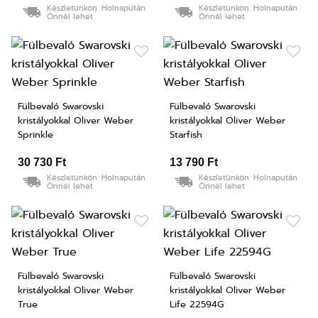
Készletünkön. Holnapután
Készletünkön. Holnapután
Önnél lehet
Önnél lehet
Fülbevaló Swarovski
Fülbevaló Swarovski
kristályokkal Oliver Weber
kristályokkal Oliver Weber
Sprinkle
Starfish
30 730 Ft
13 790 Ft
Készletünkön. Holnapután
Készletünkön. Holnapután
Önnél lehet
Önnél lehet
Fülbevaló Swarovski
Fülbevaló Swarovski
kristályokkal Oliver Weber
kristályokkal Oliver Weber
True
Life 22594G