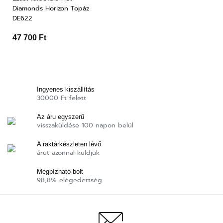
Diamonds Horizon Topáz
DE622
47 700 Ft
Ingyenes kiszállítás
30000 Ft felett
Az áru egyszerű
visszaküldése 100 napon belül
A raktárkészleten lévő
árut azonnal küldjük
Megbízható bolt
98,8% elégedettség