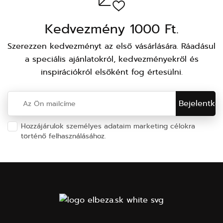
Kedvezmény 1000 Ft.
Szerezzen kedvezményt az első vásárlására. Ráadásul
a speciális ajánlatokról, kedvezményekről és
inspirációkról elsőként fog értesülni.
Hozzájárulok személyes adataim marketing célokra
történő felhasználásához.
Személyes adatok védelme