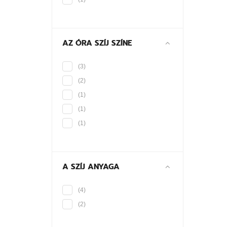
AZ ÓRA SZÍJ SZÍNE
(3)
(2)
(1)
(1)
(1)
A SZÍJ ANYAGA
(4)
(2)