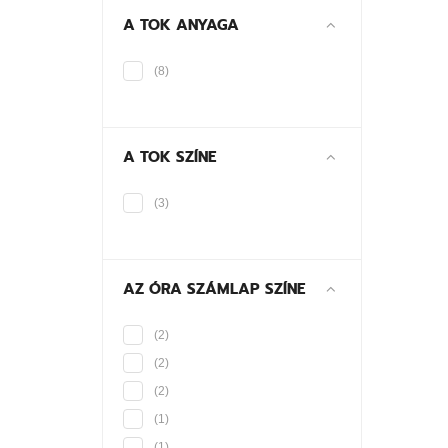
A TOK ANYAGA
(8)
A TOK SZÍNE
(3)
AZ ÓRA SZÁMLAP SZÍNE
(2)
(2)
(2)
(1)
(1)