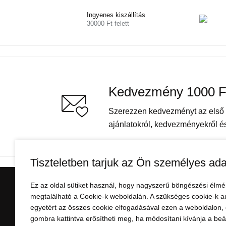
Ingyenes kiszállítás
30000 Ft felett
Kedvezmény 1000 F
Szerezzen kedvezményt az első v
ajánlatokról, kedvezményekről és 
Tiszteletben tarjuk az Ön személyes ada
Ez az oldal sütiket használ, hogy nagyszerű böngészési élmé
VÁSÁRLÁSI INFORMÁ
megtalálható a Cookie-k weboldalán. A szükséges cookie-k a
egyetért az összes cookie elfogadásával ezen a weboldalon, e
Minden a vásárlásról
gombra kattintva erősítheti meg, ha módosítani kívánja a beáll