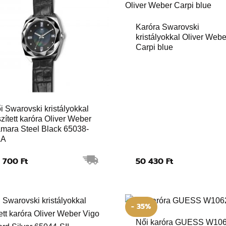
Karóra Swarovski
kristályokkal Oliver Webe
Carpi blue
i Swarovski kristályokkal
szített karóra Oliver Weber
mara Steel Black 65038-
LA
 700 Ft
50 430 Ft
- 35%
Női karóra GUESS W10