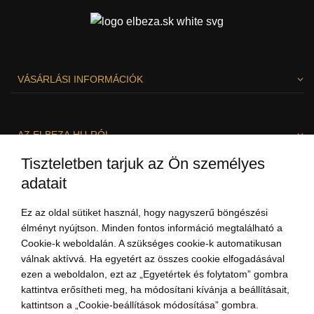
VÁSÁRLÁSI INFORMÁCIÓK
AZ ELBEZA.HU-RÓL
Tiszteletben tarjuk az Ön személyes
adatait
SZÍVESEN SEGÍTÜNK!
Ez az oldal sütiket használ, hogy nagyszerű böngészési
élményt nyújtson. Minden fontos információ megtalálható a
Cookie-k weboldalán. A szükséges cookie-k automatikusan
válnak aktívvá. Ha egyetért az összes cookie elfogadásával
ezen a weboldalon, ezt az „Egyetértek és folytatom” gombra
kattintva erősítheti meg, ha módosítani kívánja a beállításait,
kattintson a „Cookie-beállítások módosítása” gombra.