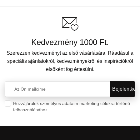
Kedvezmény 1000 Ft.
Szerezzen kedvezményt az első vásárlására. Ráadásul a
speciális ajánlatokról, kedvezményekről és inspirációkról
elsőként fog értesülni.
Hozzájárulok személyes adataim marketing célokra történő
felhasználásához.
Személyes adatok védelme