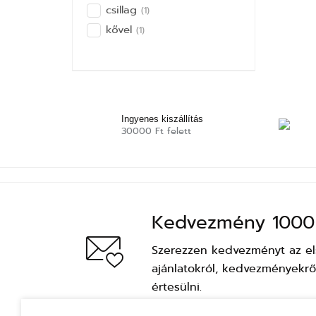
csillag
(1)
kővel
(1)
Ingyenes kiszállítás
30000 Ft felett
Kedvezmény 1000 
Szerezzen kedvezményt az első
ajánlatokról, kedvezményekről
értesülni.