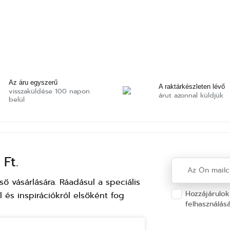
Az áru egyszerű
A raktárkészleten lévő
visszaküldése 100 napon
árut azonnal küldjük
belül
Ft.
 vásárlására. Ráadásul a speciális
Hozzájárulok
 és inspirációkról elsőként fog
felhasználás