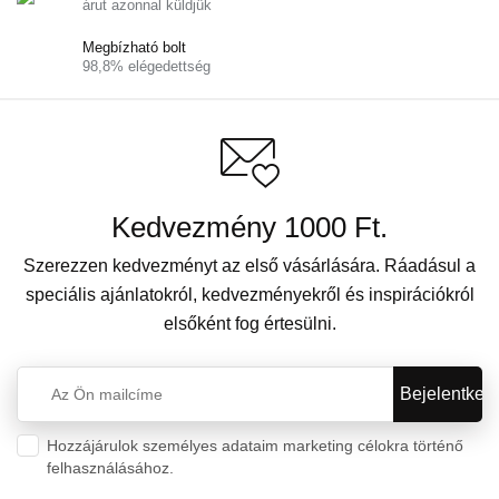
árut azonnal küldjük
Megbízható bolt
98,8% elégedettség
Kedvezmény 1000 Ft.
Szerezzen kedvezményt az első vásárlására. Ráadásul a
speciális ajánlatokról, kedvezményekről és inspirációkról
elsőként fog értesülni.
Hozzájárulok személyes adataim marketing célokra történő
felhasználásához.
Személyes adatok védelme