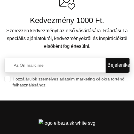
Kedvezmény 1000 Ft.
Szerezzen kedvezményt az első vásárlására. Ráadásul a
speciális ajánlatokról, kedvezményekről és inspirációkról
elsőként fog értesülni.
Hozzájárulok személyes adataim marketing célokra történő
felhasználásához.
Személyes adatok védelme