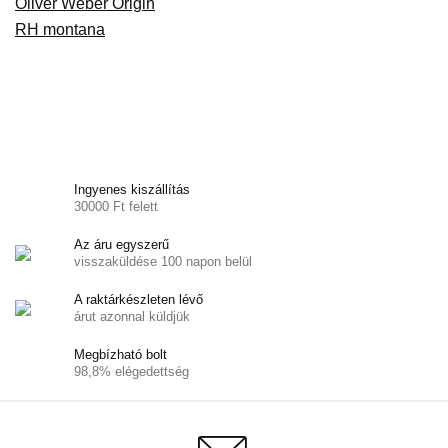
Ingyenes kiszállítás
30000 Ft felett
Az áru egyszerű
visszaküldése 100 napon belül
A raktárkészleten lévő
árut azonnal küldjük
Megbízható bolt
98,8% elégedettség