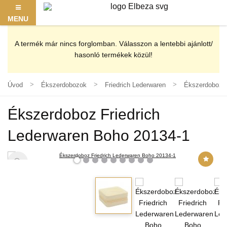
MENU
A termék már nincs forglomban. Válasszon a lentebbi ajánlott/
hasonló termékek közül!
Úvod
Ékszerdobozok
Friedrich Lederwaren
Ékszerdoboz F
Ékszerdoboz Friedrich
Lederwaren Boho 20134-1