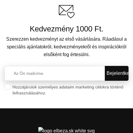
Kedvezmény 1000 Ft.
Szerezzen kedvezményt az első vásárlására. Ráadásul a
speciális ajánlatokról, kedvezményekről és inspirációkról
elsőként fog értesülni.
Hozzájárulok személyes adataim marketing célokra történő
felhasználásához.
Személyes adatok védelme