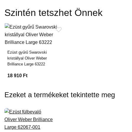
Szintén tetszhet Önnek
Ezüst gyűrű Swarovski
kristállyal Oliver Weber
Brilliance Large 63222
18 910 Ft
Ezeket a termékeket tekintette meg