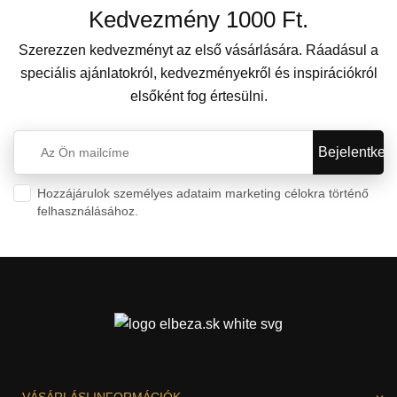
Kedvezmény 1000 Ft.
Szerezzen kedvezményt az első vásárlására. Ráadásul a
speciális ajánlatokról, kedvezményekről és inspirációkról
elsőként fog értesülni.
Hozzájárulok személyes adataim marketing célokra történő
felhasználásához.
Személyes adatok védelme