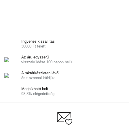
Ingyenes kiszállítás
30000 Ft felett
Az áru egyszerű
visszaküldése 100 napon belül
A raktárkészleten lévő
árut azonnal küldjük
Megbízható bolt
98,8% elégedettség