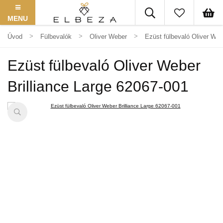
MENU
Úvod
Fülbevalók
Oliver Weber
Ezüst fülbevaló Oliver Web
Ezüst fülbevaló Oliver Weber
Brilliance Large 62067-001