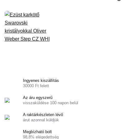
Ingyenes kiszállítás
30000 Ft felett
Az áru egyszerű
visszaküldése 100 napon belül
A raktárkészleten lévő
árut azonnal küldjük
Megbízható bolt
98,8% elégedettség