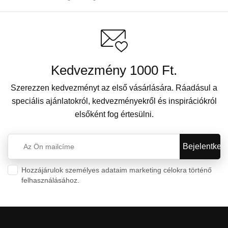
Kedvezmény 1000 Ft.
Szerezzen kedvezményt az első vásárlására. Ráadásul a
speciális ajánlatokról, kedvezményekről és inspirációkról
elsőként fog értesülni.
Hozzájárulok személyes adataim marketing célokra történő
felhasználásához.
Személyes adatok védelme