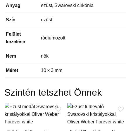
Anyag
ezüst, Swarovski cirkónia
Szín
ezüst
Felület
ródiumozott
kezelése
Nem
nők
Méret
10 x 3 mm
Szintén tetszhet Önnek