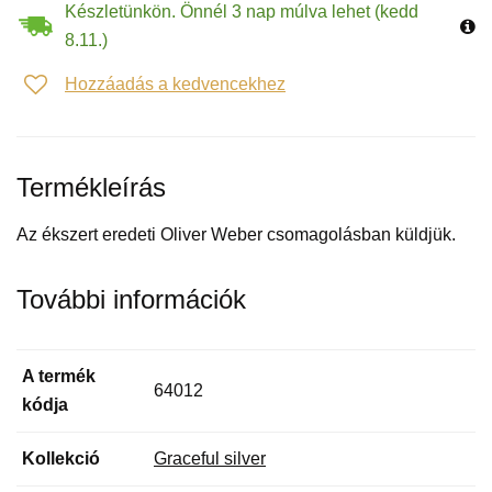
Készletünkön. Önnél 3 nap múlva lehet (kedd
8.11.)
Hozzáadás a kedvencekhez
Termékleírás
Az ékszert eredeti Oliver Weber csomagolásban küldjük.
További információk
A termék
64012
kódja
Kollekció
Graceful silver