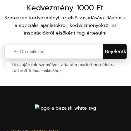
Kedvezmény 1000 Ft.
Szerezzen kedvezményt az első vásárlására. Ráadásul
a speciális ajánlatokról, kedvezményekről és
inspirációkról elsőként fog értesülni.
Hozzájárulok személyes adataim marketing célokra
történő felhasználásához.
Személyes adatok védelme