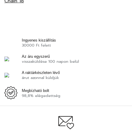
Ingyenes kiszállítás
30000 Ft felett
Az áru egyszerű
visszaküldése 100 napon belül
A raktárkészleten lévő
árut azonnal küldjük
Megbízható bolt
98,8% elégedettség