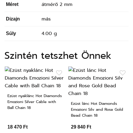
átmérő 2 mm
Méret
más
Dizajn
4.00 g
Súly
Szintén tetszhet Önnek
Ezüst nyaklánc Hot Diamonds
Emozioni Silver Cable with
Ezüst lánc Hot Diamonds
Ball Chain 18
Emozioni Silv and Rose Gold
Bead Chain 18
18 470 Ft
29 840 Ft