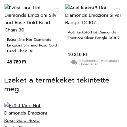
Acél karkötő Hot Diamonds
Emozioni Silver Bangle DC107
Ezüst lánc Hot Diamonds
Emozioni Silv and Rose Gold
Bead Chain 30
10 310 Ft
Készletünkön. Holnapután
45 760 Ft
Önnél lehet
Ezeket a termékeket tekintette
meg