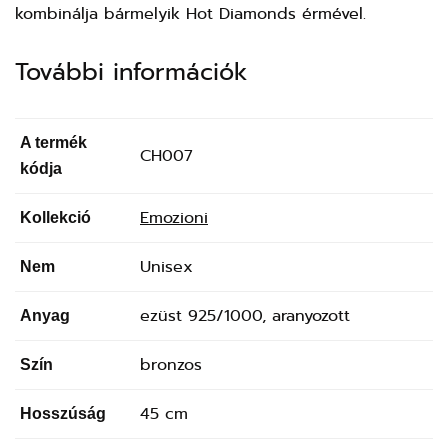
kombinálja bármelyik Hot Diamonds érmével.
További információk
A termék
CH007
kódja
Emozioni
Kollekció
Unisex
Nem
ezüst 925/1000, aranyozott
Anyag
bronzos
Szín
45 cm
Hosszúság