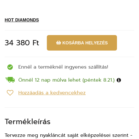
HOT DIAMONDS
34 380 Ft
KOSÁRBA HELYEZÉS
Ennél a terméknél ingyenes szállítás!
Önnél 12 nap múlva lehet (péntek 8.21.)
Hozzáadás a kedvencekhez
Termékleírás
Tervezze meg nyakláncát saját elképzelései szerint -