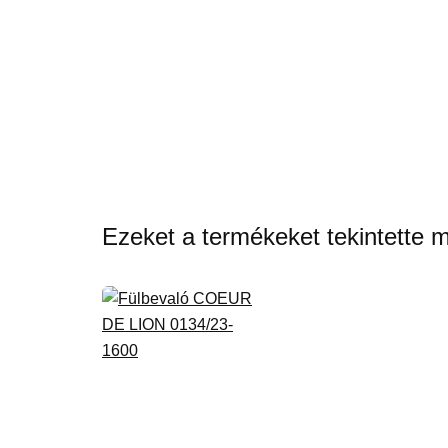
Ezeket a termékeket tekintette 