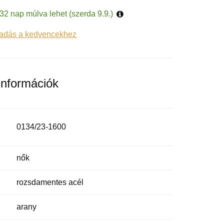
32 nap múlva lehet (szerda 9.9.)
adás a kedvencekhez
információk
0134/23-1600
nők
rozsdamentes acél
arany