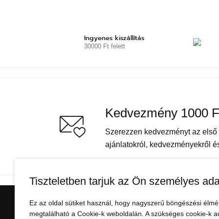
Ingyenes kiszállítás
30000 Ft felett
Kedvezmény 1000 F
Szerezzen kedvezményt az első v
ajánlatokról, kedvezményekről és 
Tiszteletben tarjuk az Ön személyes ada
Ez az oldal sütiket használ, hogy nagyszerű böngészési élmé
VÁSÁRLÁSI INFORMÁ
megtalálható a Cookie-k weboldalán. A szükséges cookie-k a