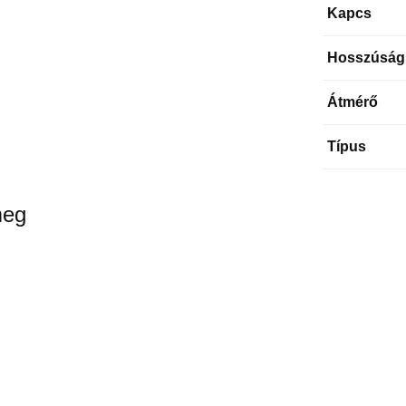
Kapcs
Hosszúság
Átmérő
Típus
meg