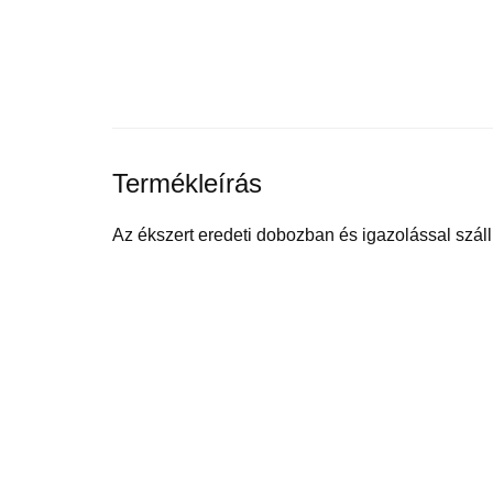
Termékleírás
Az ékszert eredeti dobozban és igazolással szállí