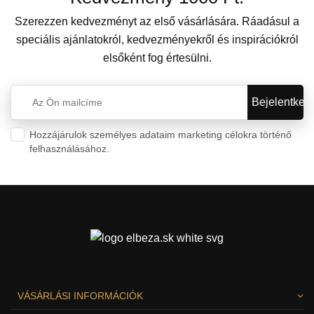
Szerezzen kedvezményt az első vásárlására. Ráadásul a
speciális ajánlatokról, kedvezményekről és inspirációkról
elsőként fog értesülni.
Hozzájárulok személyes adataim marketing célokra történő
felhasználásához.
Személyes adatok védelme
VÁSÁRLÁSI INFORMÁCIÓK