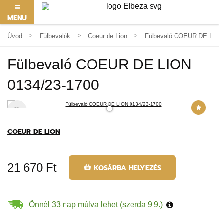
MENU
Úvod
Fülbevalók
Coeur de Lion
Fülbevaló COEUR DE LIO
Fülbevaló COEUR DE LION
0134/23-1700
COEUR DE LION
21 670 Ft
KOSÁRBA HELYEZÉS
Önnél 33 nap múlva lehet (szerda 9.9.)