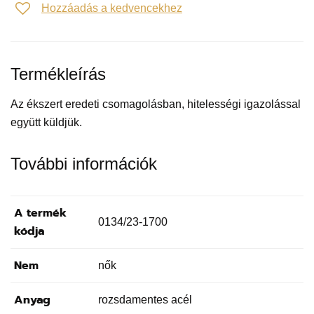
Hozzáadás a kedvencekhez
Termékleírás
Az ékszert eredeti csomagolásban, hitelességi igazolással
együtt küldjük.
További információk
A termék
0134/23-1700
kódja
Nem
nők
Anyag
rozsdamentes acél