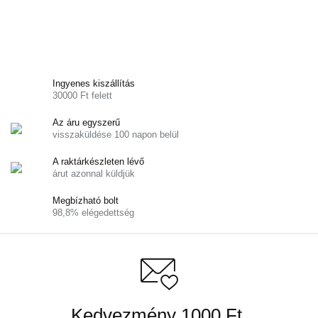
Ingyenes kiszállítás
30000 Ft felett
Az áru egyszerű
visszaküldése 100 napon belül
A raktárkészleten lévő
árut azonnal küldjük
Megbízható bolt
98,8% elégedettség
Kedvezmény 1000 Ft.