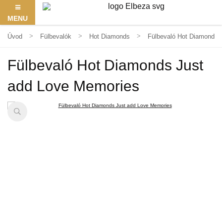
MENU
Úvod
Fülbevalók
Hot Diamonds
Fülbevaló Hot Diamonds 
Fülbevaló Hot Diamonds Just
add Love Memories