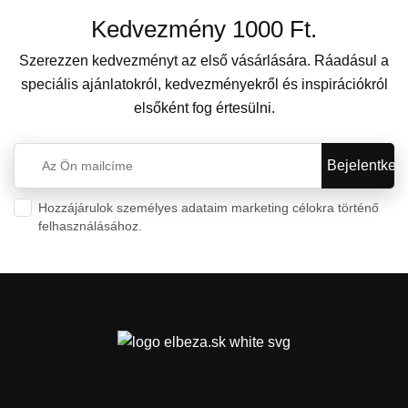
Kedvezmény 1000 Ft.
Szerezzen kedvezményt az első vásárlására. Ráadásul a
speciális ajánlatokról, kedvezményekről és inspirációkról
elsőként fog értesülni.
Hozzájárulok személyes adataim marketing célokra történő
felhasználásához.
Személyes adatok védelme