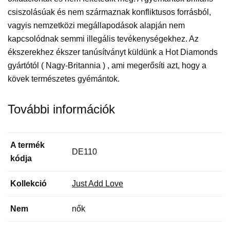
csiszolásúak és nem származnak konfliktusos forrásból,
vagyis nemzetközi megállapodások alapján nem
kapcsolódnak semmi illegális tevékenységekhez. Az
ékszerekhez ékszer tanúsítványt küldünk a Hot Diamonds
gyártótól ( Nagy-Britannia ) , ami megerősíti azt, hogy a
kövek természetes gyémántok.
További információk
A termék
DE110
kódja
Kollekció
Just Add Love
Nem
nők