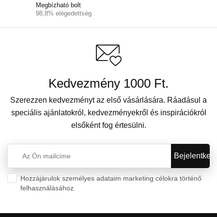
Megbízható bolt
98,8% elégedettség
Kedvezmény 1000 Ft.
Szerezzen kedvezményt az első vásárlására. Ráadásul a
speciális ajánlatokról, kedvezményekről és inspirációkról
elsőként fog értesülni.
Hozzájárulok személyes adataim marketing célokra történő
felhasználásához.
Személyes adatok védelme