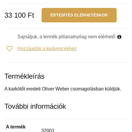
33 100 Ft
ÉRTESÍTÉS ELÉRHETÉSKOR
Sajnáljuk, a termék pillanatnyilag nem elérhető
Hozzáadás a kedvencekhez
Termékleírás
A karkötőt eredeti Oliver Weber csomagolásban küldjük.
További információk
A termék
32001