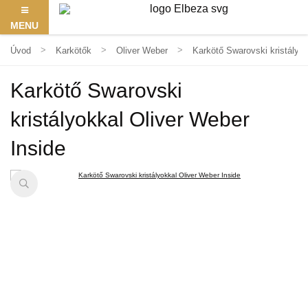
MENU
Úvod
Karkötők
Oliver Weber
Karkötő Swarovski kristályok
Karkötő Swarovski
kristályokkal Oliver Weber
Inside