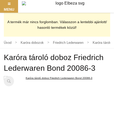
MENU
A termék már nincs forglomban. Válasszon a lentebbi ajánlott/
hasonló termékek közül!
Úvod
Karóra dobozok
Friedrich Lederwaren
Karóra tároló
Karóra tároló doboz Friedrich
Lederwaren Bond 20086-3