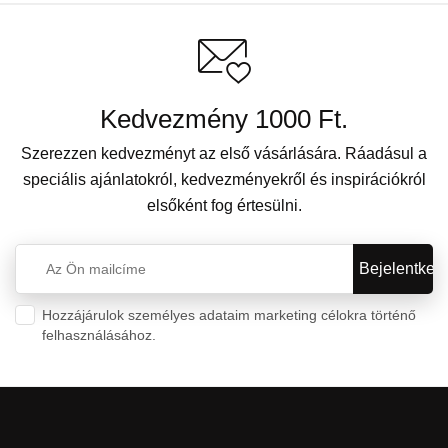
Kedvezmény 1000 Ft.
Szerezzen kedvezményt az első vásárlására. Ráadásul a
speciális ajánlatokról, kedvezményekről és inspirációkról
elsőként fog értesülni.
Hozzájárulok személyes adataim marketing célokra történő
felhasználásához.
Személyes adatok védelme