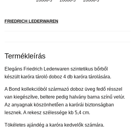
FRIEDRICH LEDERWAREN
Termékleírás
Elegáns Friedrich Lederwaren szintetikus bőrből
készült karóra tároló doboz 4 db karóra tárolására.
A Bond kollekcióból származó doboz üveg fedő résszel
van kiegészítve, beltere pedig halvány barna színű velúr.
Az anyagnak köszönhetően a karórái biztonságban
lesznek. A rekesz szélessége kb 5,4 cm.
Tökéletes ajándég a karóra kedvelők számára.