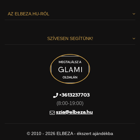
AZ ELBEZA.HU-RÓL
SZÍVESEN SEGÍTÜNK!
+3613237703
(8:00-19:00)
szia@elbeza.hu
© 2010 - 2026 ELBEZA - ékszert ajándékba