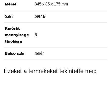
Méret
345 x 85 x 175 mm
Szín
barna
Karórák
mennyisége
6
tárolásra
Belső szín
fehér
Ezeket a termékeket tekintette meg