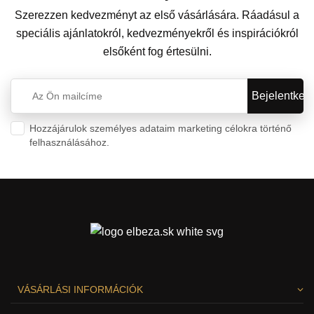
Szerezzen kedvezményt az első vásárlására. Ráadásul a
speciális ajánlatokról, kedvezményekről és inspirációkról
elsőként fog értesülni.
Hozzájárulok személyes adataim marketing célokra történő
felhasználásához.
Személyes adatok védelme
VÁSÁRLÁSI INFORMÁCIÓK