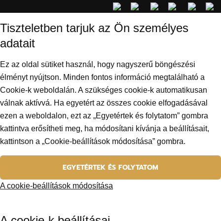
Tiszteletben tarjuk az Ön személyes
adatait
Ez az oldal sütiket használ, hogy nagyszerű böngészési
élményt nyújtson. Minden fontos információ megtalálható a
Cookie-k weboldalán. A szükséges cookie-k automatikusan
válnak aktívvá. Ha egyetért az összes cookie elfogadásával
ezen a weboldalon, ezt az „Egyetértek és folytatom” gombra
kattintva erősítheti meg, ha módosítani kívánja a beállításait,
kattintson a „Cookie-beállítások módosítása” gombra.
EGYETÉRTEK ÉS FOLYTATOM
A cookie-beállítások módosítása
A cookie-k beállításai