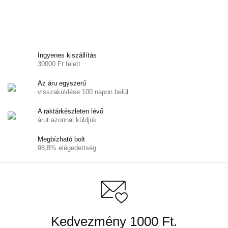
Ingyenes kiszállítás
30000 Ft felett
Az áru egyszerű
visszaküldése 100 napon belül
A raktárkészleten lévő
árut azonnal küldjük
Megbízható bolt
98,8% elégedettség
Kedvezmény 1000 Ft.