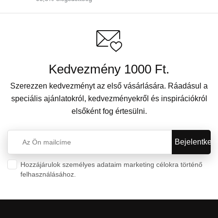
Kedvezmény 1000 Ft.
Szerezzen kedvezményt az első vásárlására. Ráadásul a
speciális ajánlatokról, kedvezményekről és inspirációkról
elsőként fog értesülni.
Hozzájárulok személyes adataim marketing célokra történő
felhasználásához.
Személyes adatok védelme