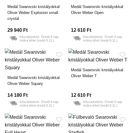
Medál Swarovski kristályokkal
Medál Swarovski kristályokkal
Oliver Weber Explosion small
Oliver Weber Open
crystal
29 940 Ft
12 610 Ft
Készletünkön. Önnél 4 nap
Készletünkön. Önnél 4 nap
múlva lehet (kedd 8.11.)
múlva lehet (kedd 8.11.)
Medál Swarovski kristályokkal
Oliver Weber T
Medál Swarovski kristályokkal
Oliver Weber Squary
14 180 Ft
12 610 Ft
Készletünkön. Önnél 4 nap
Készletünkön. Önnél 4 nap
múlva lehet (kedd 8.11.)
múlva lehet (kedd 8.11.)