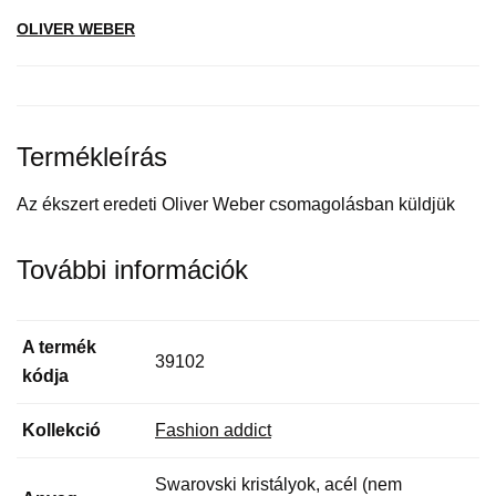
OLIVER WEBER
Termékleírás
Az ékszert eredeti Oliver Weber csomagolásban küldjük
További információk
A termék
39102
kódja
Kollekció
Fashion addict
Swarovski kristályok, acél (nem