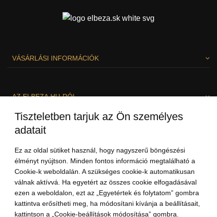
VÁSÁRLÁSI INFORMÁCIÓK
AZ ELBEZA.HU-RÓL
Tiszteletben tarjuk az Ön személyes
adatait
SZÍVESEN SEGÍTÜNK!
Ez az oldal sütiket használ, hogy nagyszerű böngészési
élményt nyújtson. Minden fontos információ megtalálható a
Cookie-k weboldalán. A szükséges cookie-k automatikusan
válnak aktívvá. Ha egyetért az összes cookie elfogadásával
ezen a weboldalon, ezt az „Egyetértek és folytatom” gombra
kattintva erősítheti meg, ha módosítani kívánja a beállításait,
kattintson a „Cookie-beállítások módosítása” gombra.