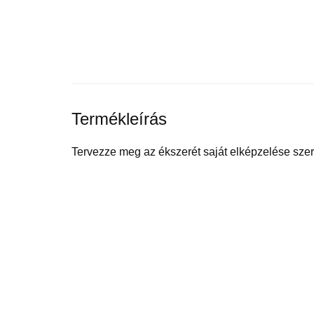
Termékleírás
Tervezze meg az ékszerét saját elképzelése szeri