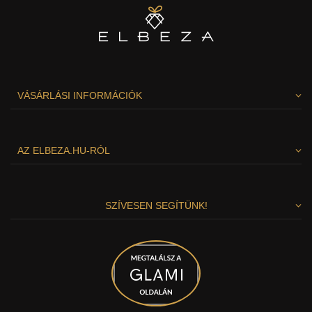
VÁSÁRLÁSI INFORMÁCIÓK
AZ ELBEZA.HU-RÓL
SZÍVESEN SEGÍTÜNK!
Tiszteletben tarjuk az Ön személyes
adatait