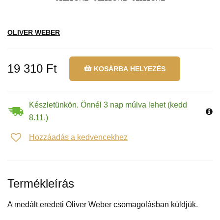
OLIVER WEBER
19 310 Ft
KOSÁRBA HELYEZÉS
Készletünkön. Önnél 3 nap múlva lehet (kedd
8.11.)
Hozzáadás a kedvencekhez
Termékleírás
A medált eredeti Oliver Weber csomagolásban küldjük.