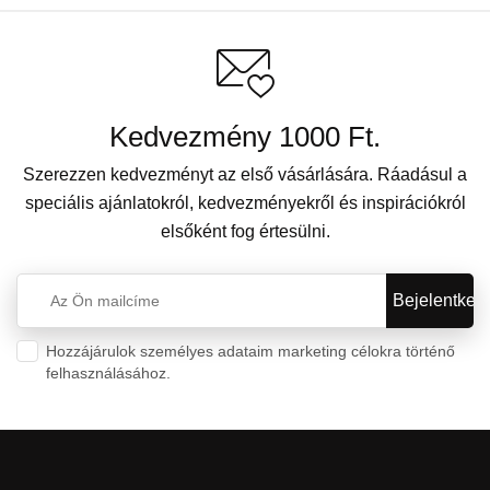
Kedvezmény 1000 Ft.
Szerezzen kedvezményt az első vásárlására. Ráadásul a
speciális ajánlatokról, kedvezményekről és inspirációkról
elsőként fog értesülni.
Hozzájárulok személyes adataim marketing célokra történő
felhasználásához.
Személyes adatok védelme