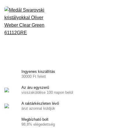
Ingyenes kiszállítás
30000 Ft felett
Az áru egyszerű
visszaküldése 100 napon belül
A raktárkészleten lévő
árut azonnal küldjük
Megbízható bolt
98,8% elégedettség