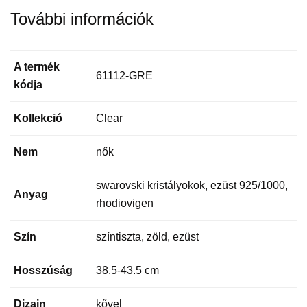
További információk
A termék
61112-GRE
kódja
Kollekció
Clear
Nem
nők
swarovski kristályokok, ezüst 925/1000,
Anyag
rhodiovigen
Szín
színtiszta, zöld, ezüst
Hosszúság
38.5-43.5 cm
Dizajn
kővel