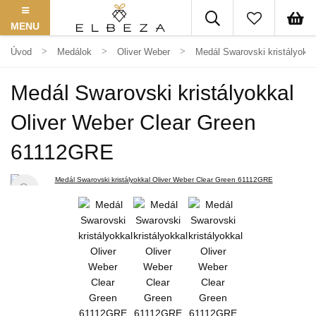
MENU
Úvod
Medálok
Oliver Weber
Medál Swarovski kristályokk
Medál Swarovski kristályokkal
Oliver Weber Clear Green
61112GRE