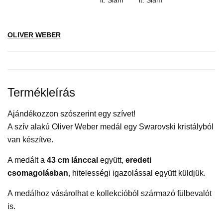
OLIVER WEBER
Termékleírás
Ajándékozzon szószerint egy szívet!
A szív alakú Oliver Weber medál egy Swarovski kristályból
van készítve.
A medált a
43 cm lánccal
együtt,
eredeti
csomagolásban
, hitelességi igazolással együtt küldjük.
A medálhoz vásárolhat e kollekcióból származó fülbevalót
is.