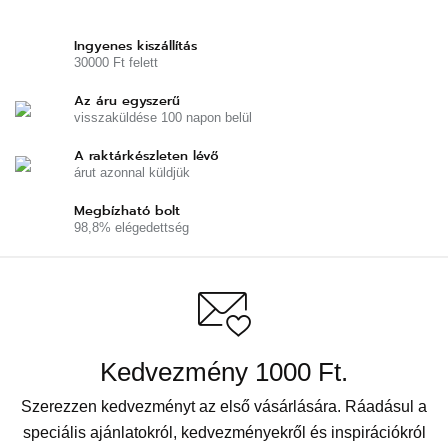
Ingyenes kiszállítás
30000 Ft felett
Az áru egyszerű
visszaküldése 100 napon belül
A raktárkészleten lévő
árut azonnal küldjük
Megbízható bolt
98,8% elégedettség
Kedvezmény 1000 Ft.
Szerezzen kedvezményt az első vásárlására. Ráadásul a
speciális ajánlatokról, kedvezményekről és inspirációkról