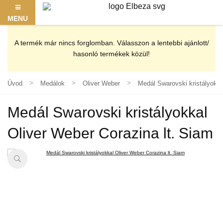
MENU
A termék már nincs forglomban. Válasszon a lentebbi ajánlott/
hasonló termékek közül!
Úvod
Medálok
Oliver Weber
Medál Swarovski kristályokka
Medál Swarovski kristályokkal
Oliver Weber Corazina lt. Siam