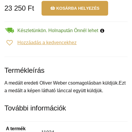
23 250 Ft
KOSÁRBA HELYEZÉS
Készletünkön. Holnapután Önnél lehet
Hozzáadás a kedvencekhez
Termékleírás
A medált eredeti Oliver Weber csomagolásban küldjük.Ezt
a medált a képen látható lánccal együtt küldjük.
További információk
A termék