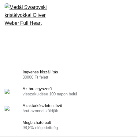
Ingyenes kiszállítás
30000 Ft felett
Az áru egyszerű
visszaküldése 100 napon belül
A raktárkészleten lévő
árut azonnal küldjük
Megbízható bolt
98,8% elégedettség