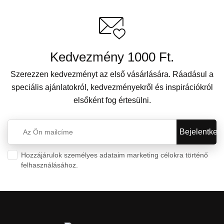
Kedvezmény 1000 Ft.
Szerezzen kedvezményt az első vásárlására. Ráadásul a
speciális ajánlatokról, kedvezményekről és inspirációkról
elsőként fog értesülni.
Hozzájárulok személyes adataim marketing célokra történő
felhasználásához.
Személyes adatok védelme