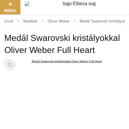
MENU
Úvod
Medálok
Oliver Weber
Medál Swarovski kristályokka
Medál Swarovski kristályokkal
Oliver Weber Full Heart