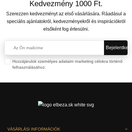
Kedvezmény 1000 Ft.
Szerezzen kedvezményt az első vásárlására. Ráadásul a
speciális ajánlatokról, kedvezményekről és inspirációkról
elsőként fog értesülni.
Hozzájárulok személyes adataim marketing célokra történő
felhasználásához.
Személyes adatok védelme
VÁSÁRLÁSI INFORMÁCIÓK