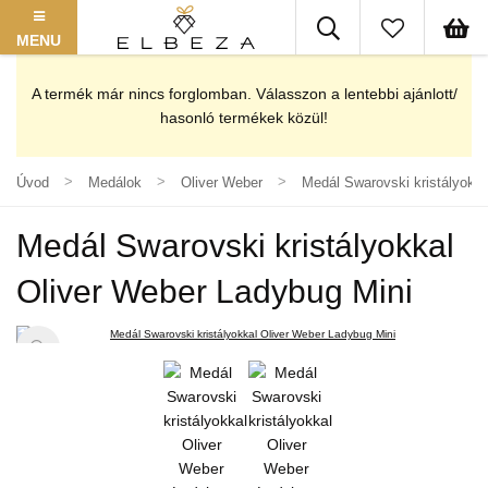
MENU
A termék már nincs forglomban. Válasszon a lentebbi ajánlott/
hasonló termékek közül!
Úvod
Medálok
Oliver Weber
Medál Swarovski kristályokk
Medál Swarovski kristályokkal
Oliver Weber Ladybug Mini