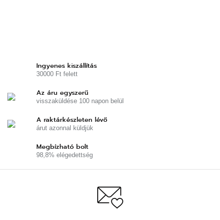
Ingyenes kiszállítás
30000 Ft felett
Az áru egyszerű
visszaküldése 100 napon belül
A raktárkészleten lévő
árut azonnal küldjük
Megbízható bolt
98,8% elégedettség