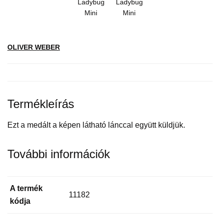
OLIVER WEBER
Termékleírás
Ezt a medált a képen látható lánccal együtt küldjük.
További információk
A termék
11182
kódja