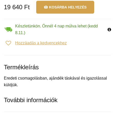
19 640 Ft
KOSÁRBA HELYEZÉS
Készletünkön. Önnél 4 nap múlva lehet (kedd
8.11.)
Hozzáadás a kedvencekhez
Termékleírás
Eredeti csomagolásban, ajándék táskával és igazolással
küldjük.
További információk