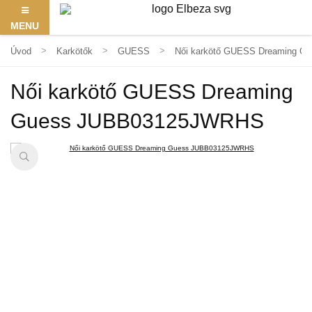
MENU
Úvod
Karkötők
GUESS
Női karkötő GUESS Dreaming 
Női karkötő GUESS Dreaming
Guess JUBB03125JWRHS