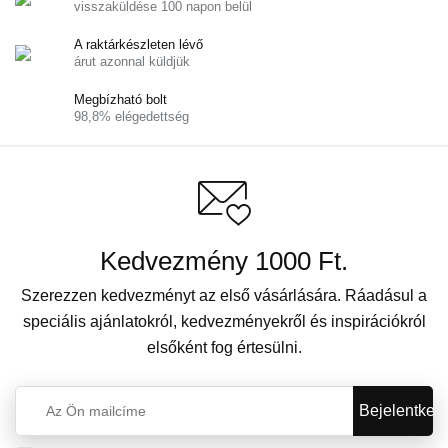
visszaküldése 100 napon belül
A raktárkészleten lévő
árut azonnal küldjük
Megbízható bolt
98,8% elégedettség
Kedvezmény 1000 Ft.
Szerezzen kedvezményt az első vásárlására. Ráadásul a
speciális ajánlatokról, kedvezményekről és inspirációkról
elsőként fog értesülni.