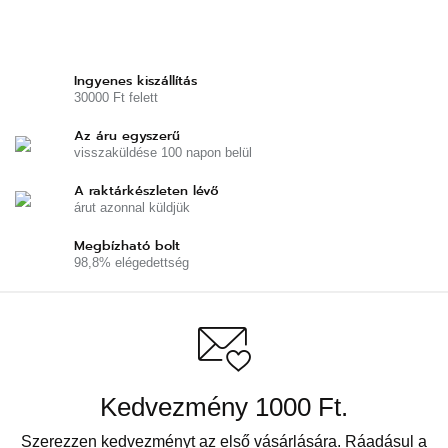
Ingyenes kiszállítás
30000 Ft felett
Az áru egyszerű
visszaküldése 100 napon belül
A raktárkészleten lévő
árut azonnal küldjük
Megbízható bolt
98,8% elégedettség
Kedvezmény 1000 Ft.
Szerezzen kedvezményt az első vásárlására. Ráadásul a