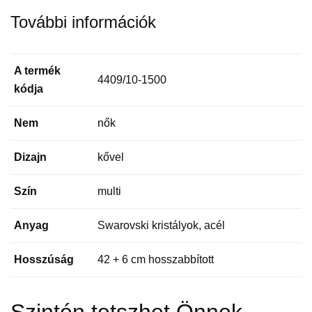
További információk
A termék
4409/10-1500
kódja
Nem
nők
Dizajn
kővel
Szín
multi
Anyag
Swarovski kristályok, acél
Hosszúság
42 + 6 cm hosszabbított