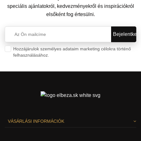
speciális ajánlatokról, kedvezményekről és inspirációkról
elsőként fog értesülni.
Hozzájárulok személyes adataim marketing célokra történő
felhasználásához.
Személyes adatok védelme
VÁSÁRLÁSI INFORMÁCIÓK