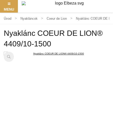
MENU
Úvod
Nyakláncok
Coeur de Lion
Nyaklánc COEUR DE LIO
Nyaklánc COEUR DE LION®
4409/10-1500