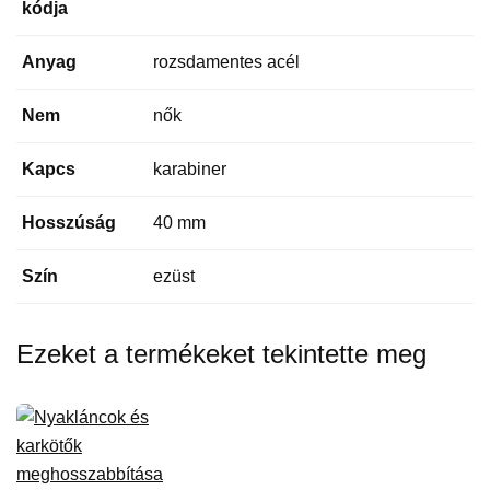
kódja
Anyag
rozsdamentes acél
Nem
nők
Kapcs
karabiner
Hosszúság
40 mm
Szín
ezüst
Ezeket a termékeket tekintette meg