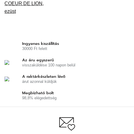
Ingyenes kiszállítás
30000 Ft felett
Az áru egyszerű
visszaküldése 100 napon belül
A raktárkészleten lévő
árut azonnal küldjük
Megbízható bolt
98,8% elégedettség