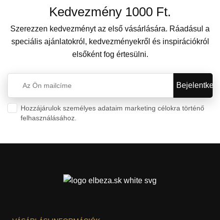
Kedvezmény 1000 Ft.
Szerezzen kedvezményt az első vásárlására. Ráadásul a
speciális ajánlatokról, kedvezményekről és inspirációkról
elsőként fog értesülni.
Hozzájárulok személyes adataim marketing célokra történő
felhasználásához.
Személyes adatok védelme