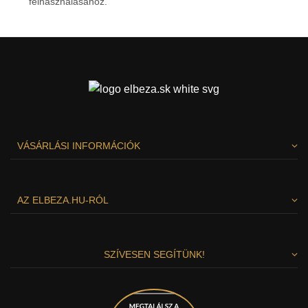
felhasználásához.
Személyes adatok védelme
VÁSÁRLÁSI INFORMÁCIÓK
AZ ELBEZA.HU-RÓL
SZÍVESEN SEGÍTÜNK!