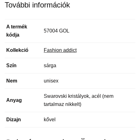
További információk
A termék
57004 GOL
kódja
Kollekció
Fashion addict
Szín
sárga
Nem
unisex
Swarovski kristályok, acél (nem
Anyag
tartalmaz nikkelt)
Dizajn
kővel