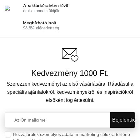
A raktárkészleten lévő
árut azonnal küldjük
Megbízható bolt
98,8% elégedettség
Kedvezmény 1000 Ft.
Szerezzen kedvezményt az első vásárlására. Ráadásul a
speciális ajánlatokról, kedvezményekről és inspirációkról
elsőként fog értesülni.
Hozzájárulok személyes adataim marketing célokra történő