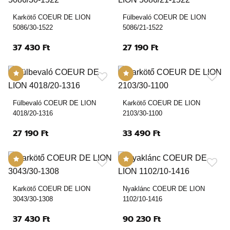
Karkötő COEUR DE LION
Fülbevaló COEUR DE LION
5086/30-1522
5086/21-1522
37 430 Ft
27 190 Ft
Fülbevaló COEUR DE LION
Karkötő COEUR DE LION
4018/20-1316
2103/30-1100
27 190 Ft
33 490 Ft
Karkötő COEUR DE LION
Nyaklánc COEUR DE LION
3043/30-1308
1102/10-1416
37 430 Ft
90 230 Ft