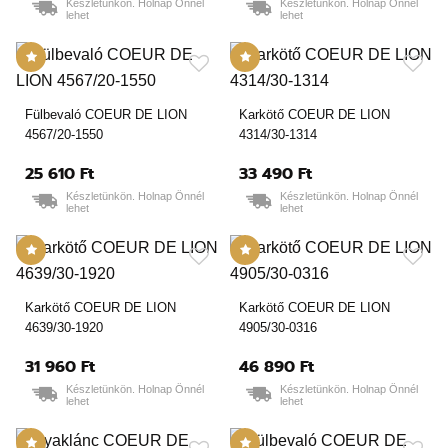
Készletünkön. Holnap Önnél
Készletünkön. Holnap Önnél
lehet
lehet
Fülbevaló COEUR DE LION
Karkötő COEUR DE LION
4567/20-1550
4314/30-1314
25 610 Ft
33 490 Ft
Készletünkön. Holnap Önnél
Készletünkön. Holnap Önnél
lehet
lehet
Karkötő COEUR DE LION
Karkötő COEUR DE LION
4639/30-1920
4905/30-0316
31 960 Ft
46 890 Ft
Készletünkön. Holnap Önnél
Készletünkön. Holnap Önnél
lehet
lehet