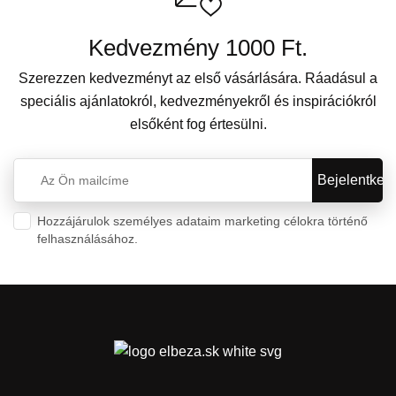
Kedvezmény 1000 Ft.
Szerezzen kedvezményt az első vásárlására. Ráadásul a
speciális ajánlatokról, kedvezményekről és inspirációkról
elsőként fog értesülni.
Hozzájárulok személyes adataim marketing célokra történő
felhasználásához.
Személyes adatok védelme