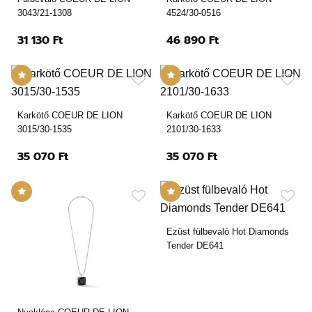
3043/21-1308
4524/30-0516
31 130 Ft
46 890 Ft
Karkötő COEUR DE LION
Karkötő COEUR DE LION
3015/30-1535
2101/30-1633
35 070 Ft
35 070 Ft
Ezüst fülbevaló Hot Diamonds
Tender DE641