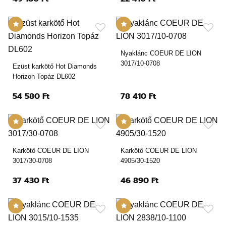
Nyaklánc COEUR DE LION
3017/10-0708
Ezüst karkötő Hot Diamonds
Horizon Topáz DL602
54 580 Ft
78 410 Ft
Karkötő COEUR DE LION
Karkötő COEUR DE LION
3017/30-0708
4905/30-1520
37 430 Ft
46 890 Ft