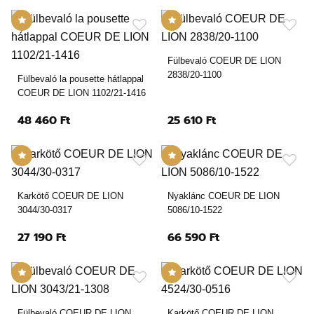
Fülbevaló COEUR DE LION
2838/20-1100
Fülbevaló la pousette hátlappal
COEUR DE LION 1102/21-1416
48 460 Ft
25 610 Ft
Karkötő COEUR DE LION
Nyaklánc COEUR DE LION
3044/30-0317
5086/10-1522
27 190 Ft
66 590 Ft
Fülbevaló COEUR DE LION
Karkötő COEUR DE LION