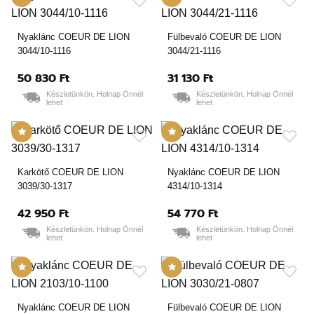
Nyaklánc COEUR DE LION
Fülbevaló COEUR DE LION
3044/10-1116
3044/21-1116
50 830 Ft
31 130 Ft
Készletünkön. Holnap Önnél
Készletünkön. Holnap Önnél
lehet
lehet
Karkötő COEUR DE LION
Nyaklánc COEUR DE LION
3039/30-1317
4314/10-1314
42 950 Ft
54 770 Ft
Készletünkön. Holnap Önnél
Készletünkön. Holnap Önnél
lehet
lehet
Nyaklánc COEUR DE LION
Fülbevaló COEUR DE LION