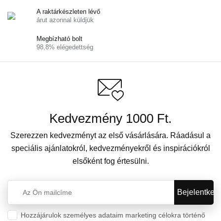
A raktárkészleten lévő
árut azonnal küldjük
Megbízható bolt
98,8% elégedettség
Kedvezmény 1000 Ft.
Szerezzen kedvezményt az első vásárlására. Ráadásul a
speciális ajánlatokról, kedvezményekről és inspirációkról
elsőként fog értesülni.
Hozzájárulok személyes adataim marketing célokra történő