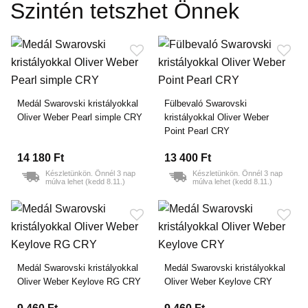
Szintén tetszhet Önnek
Medál Swarovski kristályokkal
Fülbevaló Swarovski
Oliver Weber Pearl simple CRY
kristályokkal Oliver Weber
Point Pearl CRY
14 180 Ft
13 400 Ft
Készletünkön. Önnél 3 nap
Készletünkön. Önnél 3 nap
múlva lehet (kedd 8.11.)
múlva lehet (kedd 8.11.)
Medál Swarovski kristályokkal
Medál Swarovski kristályokkal
Oliver Weber Keylove RG CRY
Oliver Weber Keylove CRY