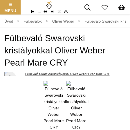
MENU
Úvod
Fülbevalók
Oliver Weber
Fülbevaló Swarovski krist
Fülbevaló Swarovski
kristályokkal Oliver Weber
Pearl Mare CRY