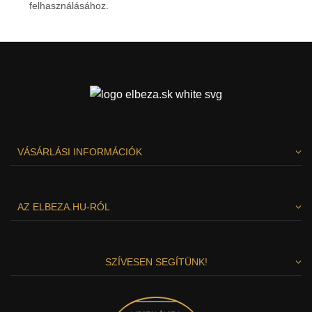
felhasználásához.
Személyes adatok védelme
VÁSÁRLÁSI INFORMÁCIÓK
AZ ELBEZA.HU-RÓL
SZÍVESEN SEGÍTÜNK!