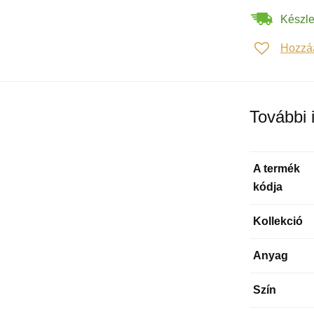
Készle
Hozzá
További 
A termék
kódja
Kollekció
Anyag
Szín