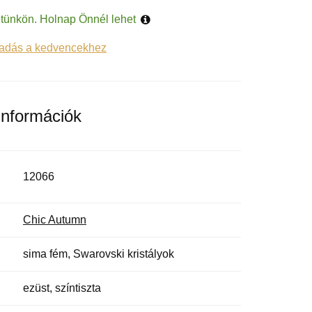
tünkön. Holnap Önnél lehet
adás a kedvencekhez
információk
12066
Chic Autumn
sima fém, Swarovski kristályok
ezüst, színtiszta