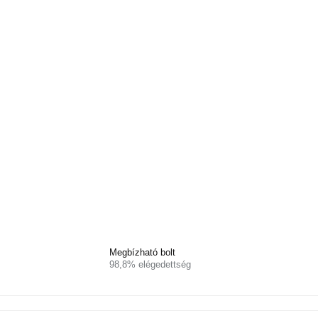
Megbízható bolt
98,8% elégedettség