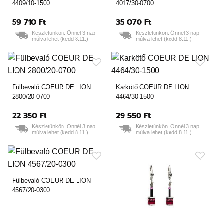
4409/10-1500
4017/30-0700
59 710 Ft
35 070 Ft
Készletünkön. Önnél 3 nap
Készletünkön. Önnél 3 nap
múlva lehet (kedd 8.11.)
múlva lehet (kedd 8.11.)
Fülbevaló COEUR DE LION
Karkötő COEUR DE LION
2800/20-0700
4464/30-1500
22 350 Ft
29 550 Ft
Készletünkön. Önnél 3 nap
Készletünkön. Önnél 3 nap
múlva lehet (kedd 8.11.)
múlva lehet (kedd 8.11.)
Fülbevaló COEUR DE LION
4567/20-0300