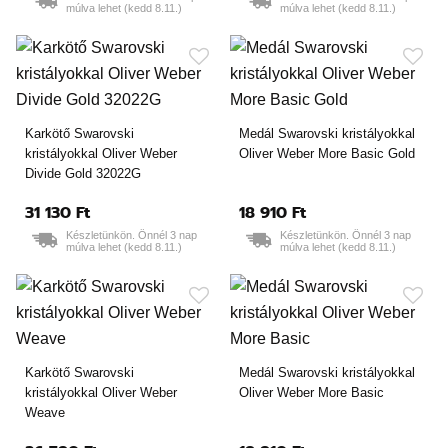
múlva lehet (kedd 8.11.)
múlva lehet (kedd 8.11.)
Karkötő Swarovski
Medál Swarovski kristályokkal
kristályokkal Oliver Weber
Oliver Weber More Basic Gold
Divide Gold 32022G
31 130 Ft
18 910 Ft
Készletünkön. Önnél 3 nap
Készletünkön. Önnél 3 nap
múlva lehet (kedd 8.11.)
múlva lehet (kedd 8.11.)
Karkötő Swarovski
Medál Swarovski kristályokkal
kristályokkal Oliver Weber
Oliver Weber More Basic
Weave