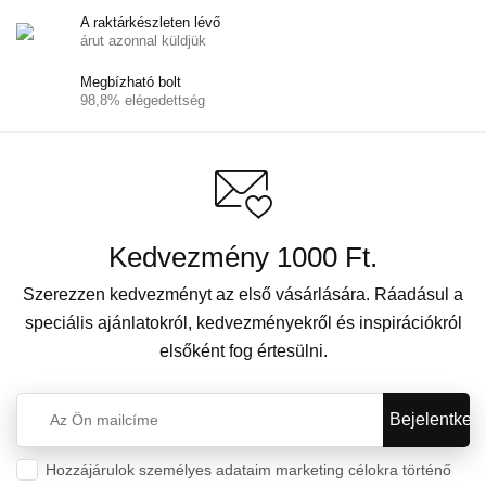
A raktárkészleten lévő
árut azonnal küldjük
Megbízható bolt
98,8% elégedettség
Kedvezmény 1000 Ft.
Szerezzen kedvezményt az első vásárlására. Ráadásul a
speciális ajánlatokról, kedvezményekről és inspirációkról
elsőként fog értesülni.
Hozzájárulok személyes adataim marketing célokra történő